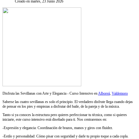
Creado en martes, 23 Junio 2026
Disfruta las Sevillanas con Arte y Elegancia - Curso Intensivo en
Alboreá
,
Valdemoro
Saberse las cuatro sevillanas es solo el principio. El verdadero disfrute llega cuando dejas
de pensar en los pies y empiezas a disfrutar del baile, de la pareja y de la música.
Tanto si ya conoces la estructura pero quieres perfeccionar tu técnica, como si quieres
iniciarte, este curso intensivo está diseñado para ti. Nos centraremos en:
-Expresión y elegancia: Coordinación de brazos, manos y giros con fluidez.
-Estilo y personalidad: Cómo pisar con seguridad y darle tu propio toque a cada copla.