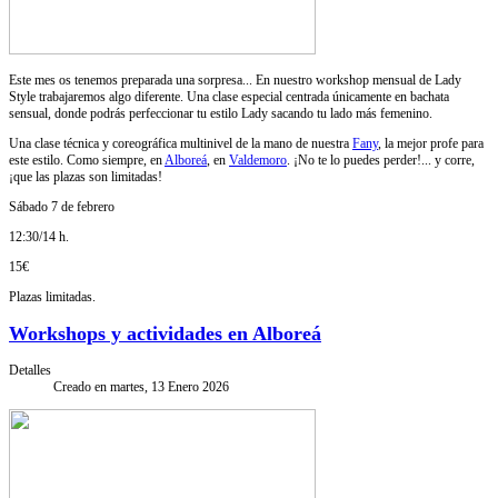
Este mes os tenemos preparada una sorpresa... En nuestro workshop mensual de Lady
Style trabajaremos algo diferente. Una clase especial centrada únicamente en bachata
sensual, donde podrás perfeccionar tu estilo Lady sacando tu lado más femenino.
Una clase técnica y coreográfica multinivel de la mano de nuestra
Fany
, la mejor profe para
este estilo. Como siempre, en
Alboreá
, en
Valdemoro
. ¡No te lo puedes perder!... y corre,
¡que las plazas son limitadas!
Sábado 7 de febrero
12:30/14 h.
15€
Plazas limitadas.
Workshops y actividades en Alboreá
Detalles
Creado en martes, 13 Enero 2026