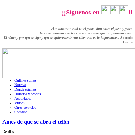
¡¡Síguenos en
!!
«La danza no está en el paso, sino entre el paso y paso.
Hacer un movimiento tras otro no es más que eso,
movimientos.
El cómo y por qué se liga y qué se quiere decir con ellos,
eso es lo importante».
Antonio
Gades
Quiénes somos
Noticias
Dónde estamos
Horarios y precios
Actividades
Vídeos
Otros servicios
Contacto
Antes de que se abra el telón
Detalles