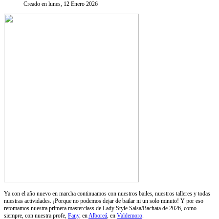
Creado en lunes, 12 Enero 2026
Ya con el año nuevo en marcha continuamos con nuestros bailes, nuestros talleres y todas
nuestras actividades. ¡Porque no podemos dejar de bailar ni un solo minuto! Y por eso
retomamos nuestra primera masterclass de Lady Style Salsa/Bachata de 2026, como
siempre, con nuestra profe,
Fany
, en
Alboreá
, en
Valdemoro
.