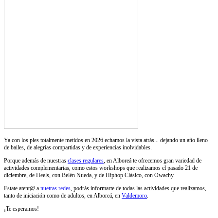
Ya con los pies totalmente metidos en 2026 echamos la vista atrás... dejando un año lleno
de bailes, de alegrías compartidas y de experiencias inolvidables.
Porque además de nuestras
clases regulares
, en Alboreá te ofrecemos gran variedad de
actividades complementarias, como estos workshops que realizamos el pasado 21 de
diciembre, de Heels, con Belén Nueda, y de Hiphop Clásico, con Owachy.
Estate atent@ a
nuetras redes
, podrás informarte de todas las actividades que realizamos,
tanto de iniciación como de adultos, en Alboreá, en
Valdemoro
.
¡Te esperamos!