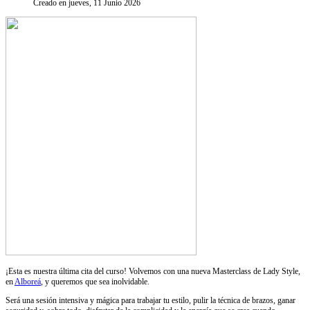
Creado en jueves, 11 Junio 2026
¡Esta es nuestra última cita del curso! Volvemos con una nueva Masterclass de Lady Style,
en
Alboreá
, y queremos que sea inolvidable.
Será una sesión intensiva y mágica para trabajar tu estilo, pulir la técnica de brazos, ganar