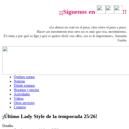
¡¡Síguenos en
!!
«La danza no está en el paso, sino entre el paso y paso.
Hacer un movimiento tras otro no es más que eso,
movimientos.
El cómo y por qué se liga y qué se quiere decir con ellos,
eso es lo importante».
Antonio
Gades
Quiénes somos
Noticias
Dónde estamos
Horarios y precios
Actividades
Vídeos
Otros servicios
Contacto
¡Último Lady Style de la temporada 25/26!
Detalles