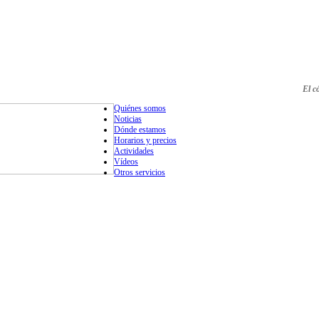
El c
Quiénes somos
Noticias
Dónde estamos
Horarios y precios
Actividades
Vídeos
Otros servicios