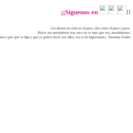
¡¡Síguenos en
!!
«La danza no está en el paso, sino entre el paso y paso.
Hacer un movimiento tras otro no es más que eso,
movimientos.
ómo y por qué se liga y qué se quiere decir con ellos,
eso es lo importante».
Antonio Gades