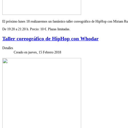
El próximo lunes 18 realizaremos un fantástico taller coreográfico de HipHop con Miriam Rui
De 19:20 a 21:20 h. Precio: 10 €. Plazas limitadas.
Taller coreográfico de HipHop con Whodar
Detalles
Creado en jueves, 15 Febrero 2018