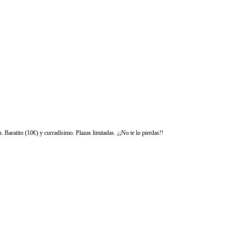
. Baratito (10€) y curradísimo. Plazas limitadas. ¡¡No te lo pierdas!!