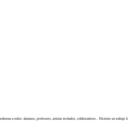
buena a todos: alumnos, profesores, artistas invitados, colaboradores... Hicisteis un trabajo f