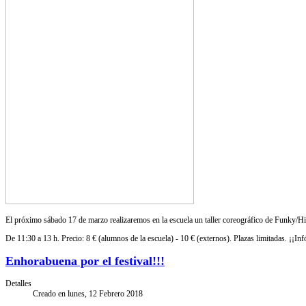
El próximo sábado 17 de marzo realizaremos en la escuela un taller coreográfico de Funky/
De 11:30 a 13 h. Precio: 8 € (alumnos de la escuela) - 10 € (externos). Plazas limitadas. ¡¡Inf
Enhorabuena por el festival!!!
Detalles
Creado en lunes, 12 Febrero 2018