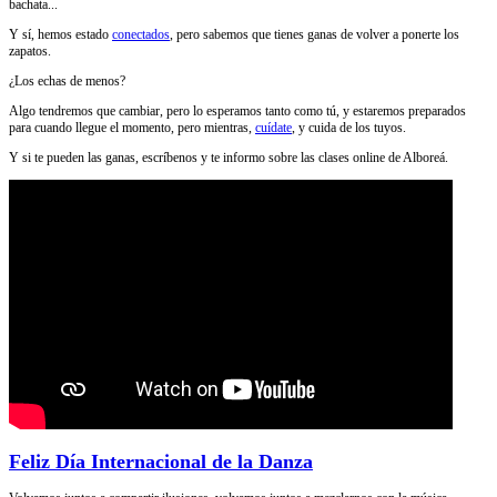
bachata...
Y sí, hemos estado
conectados
, pero sabemos que tienes ganas de volver a ponerte los
zapatos.
¿Los echas de menos?
Algo tendremos que cambiar, pero lo esperamos tanto como tú, y estaremos preparados
para cuando llegue el momento, pero mientras,
cuídate
, y cuida de los tuyos.
Y si te pueden las ganas, escríbenos y te informo sobre las clases online de Alboreá.
Feliz Día Internacional de la Danza