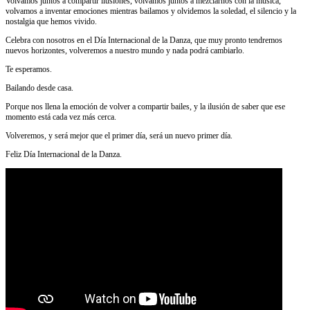
Volvamos juntos a compartir ilusiones, volvamos juntos a mezclarnos con la música,
volvamos a inventar emociones mientras bailamos y olvidemos la soledad, el silencio y la
nostalgia que hemos vivido.
Celebra con nosotros en el Día Internacional de la Danza, que muy pronto tendremos
nuevos horizontes, volveremos a nuestro mundo y nada podrá cambiarlo.
Te esperamos.
Bailando desde casa.
Porque nos llena la emoción de volver a compartir bailes, y la ilusión de saber que ese
momento está cada vez más cerca.
Volveremos, y será mejor que el primer día, será un nuevo primer día.
Feliz Día Internacional de la Danza.