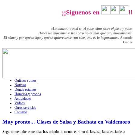
¡¡Síguenos en
!!
«La danza no está en el paso, sino entre el paso y paso.
Hacer un movimiento tras otro no es más que eso,
movimientos.
El cómo y por qué se liga y qué se quiere decir con ellos,
eso es lo importante».
Antonio
Gades
Quiénes somos
Noticias
Dónde estamos
Horarios y precios
Actividades
Vídeos
Otros servicios
Contacto
Muy pronto... Clases de Salsa y Bachata en Valdemoro
Seguro que todos estos días has echado de menos el ritmo de la salsa, la cadencia de la