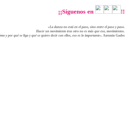
¡¡Síguenos en
!!
«La danza no está en el paso, sino entre el paso y paso.
Hacer un movimiento tras otro no es más que eso,
movimientos.
ómo y por qué se liga y qué se quiere decir con ellos,
eso es lo importante».
Antonio Gades