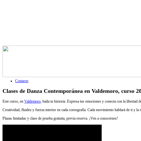
Contacto
Clases de Danza Contemporánea en Valdemoro, curso 2
Este curso, en
Valdemoro
, baila tu historia. Expresa tus emociones y conecta con la liberta
Creatividad, fluidez y fuerza interior en cada coreografía. Cada movimiento hablará de ti y la m
Plazas limitadas y clase de prueba gratuita, previa reserva. ¡Ven a conocernos!