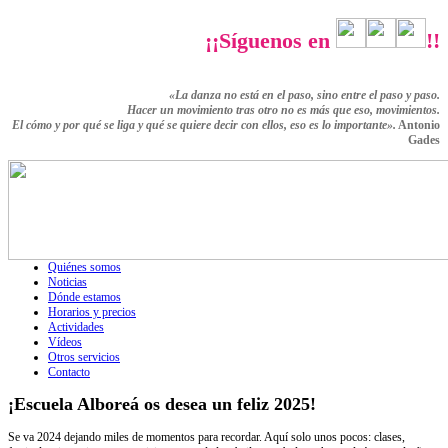
¡¡Síguenos en
!!
«La danza no está en el paso, sino entre el paso y paso.
Hacer un movimiento tras otro no es más que eso,
movimientos.
El cómo y por qué se liga y qué se quiere decir con ellos,
eso es lo importante».
Antonio
Gades
Quiénes somos
Noticias
Dónde estamos
Horarios y precios
Actividades
Vídeos
Otros servicios
Contacto
¡Escuela Alboreá os desea un feliz 2025!
Se va 2024 dejando miles de momentos para recordar. Aquí solo unos pocos: clases,