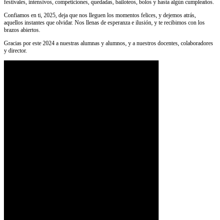
festivales, intensivos, competiciones, quedadas, bailoteos, bolos y hasta algún cumpleaños.
Confiamos en ti, 2025, deja que nos lleguen los momentos felices, y dejemos atrás,
aquellos instantes que olvidar. Nos llenas de esperanza e ilusión, y te recibimos con los
brazos abiertos.
Gracias por este 2024 a nuestras alumnas y alumnos, y a nuestros docentes, colaboradores
y director.