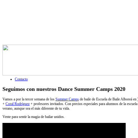
Contacto
Seguimos con nuestros Dance Summer Camps 2020
Vamos a por la tercer semana de los
Summer Camps
de baile de Escuela de Baile Alboreá en
+
Coral Rodríguez
+ profesores invitados. Con precios especiales para alumnos de la escuela 
verano, aunque sea el más diferente de tu vida.
Vente para sentir la magia de bailar unidos.