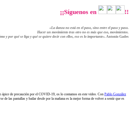
¡¡Síguenos en
!!
«La danza no está en el paso, sino entre el paso y paso.
Hacer un movimiento tras otro no es más que eso,
movimientos.
ómo y por qué se liga y qué se quiere decir con ellos,
eso es lo importante».
Antonio Gades
i un ápice de precaución por el COVID-19, os lo contamos en este video. Con
Pablo González
 de las pantallas y bailar desde por la mañana es la mejor forma de volver a sentir que es