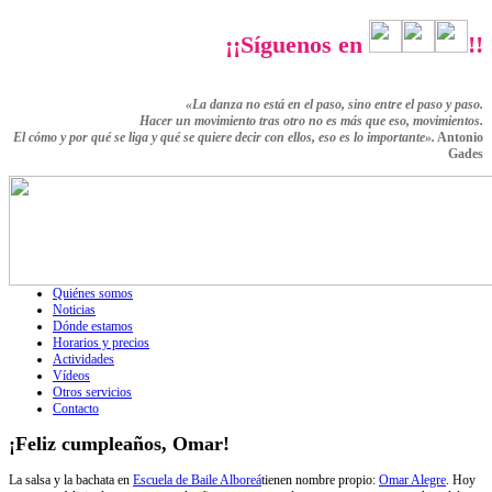
¡¡Síguenos en
!!
«La danza no está en el paso, sino entre el paso y paso.
Hacer un movimiento tras otro no es más que eso,
movimientos.
El cómo y por qué se liga y qué se quiere decir con ellos,
eso es lo importante».
Antonio
Gades
Quiénes somos
Noticias
Dónde estamos
Horarios y precios
Actividades
Vídeos
Otros servicios
Contacto
¡Feliz cumpleaños, Omar!
La salsa y la bachata en
Escuela de Baile Alboreá
tienen nombre propio:
Omar Alegre
. Hoy