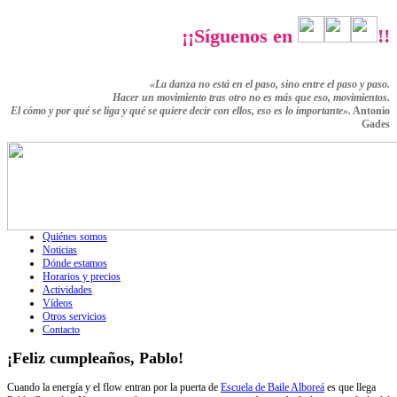
¡¡Síguenos en
!!
«La danza no está en el paso, sino entre el paso y paso.
Hacer un movimiento tras otro no es más que eso,
movimientos.
El cómo y por qué se liga y qué se quiere decir con ellos,
eso es lo importante».
Antonio
Gades
Quiénes somos
Noticias
Dónde estamos
Horarios y precios
Actividades
Vídeos
Otros servicios
Contacto
¡Feliz cumpleaños, Pablo!
Cuando la energía y el flow entran por la puerta de
Escuela de Baile Alboreá
es que llega