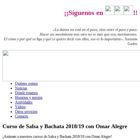
¡¡Síguenos en
!!
«La danza no está en el paso, sino entre el paso y paso.
Hacer un movimiento tras otro no es más que eso,
movimientos.
El cómo y por qué se liga y qué se quiere decir con ellos,
eso es lo importante».
Antonio
Gades
Quiénes somos
Noticias
Dónde estamos
Horarios y precios
Actividades
Vídeos
Otros servicios
Contacto
Curso de Salsa y Bachata 2018/19 con Omar Alegre
¡Anímate a nuestros cursos de Salsa y Bachata 2018/19 con Omar Alegre!