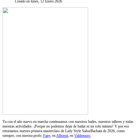
Creado en lunes, 12 Enero 2026
Ya con el año nuevo en marcha continuamos con nuestros bailes, nuestros talleres y todas
nuestras actividades. ¡Porque no podemos dejar de bailar ni un solo minuto! Y por eso
retomamos nuestra primera masterclass de Lady Style Salsa/Bachata de 2026, como
siempre, con nuestra profe,
Fany
, en
Alboreá
, en
Valdemoro
.