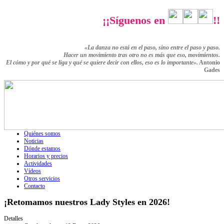
¡¡Síguenos en
!!
«La danza no está en el paso, sino entre el paso y paso.
Hacer un movimiento tras otro no es más que eso,
movimientos.
El cómo y por qué se liga y qué se quiere decir con ellos,
eso es lo importante».
Antonio
Gades
Quiénes somos
Noticias
Dónde estamos
Horarios y precios
Actividades
Vídeos
Otros servicios
Contacto
¡Retomamos nuestros Lady Styles en 2026!
Detalles