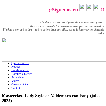
¡¡Síguenos en
!!
«La danza no está en el paso, sino entre el paso y paso.
Hacer un movimiento tras otro no es más que eso,
movimientos.
El cómo y por qué se liga y qué se quiere decir con ellos,
eso es lo importante».
Antonio
Gades
Quiénes somos
Noticias
Dónde estamos
Horarios y precios
Actividades
Vídeos
Otros servicios
Contacto
Masterclass Lady Style en Valdemoro con Fany (julio
2025)