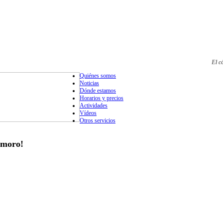
El c
Quiénes somos
Noticias
Dónde estamos
Horarios y precios
Actividades
Vídeos
Otros servicios
emoro!