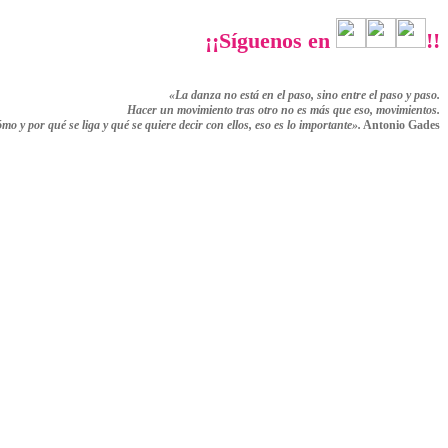
¡¡Síguenos en
!!
«La danza no está en el paso, sino entre el paso y paso.
Hacer un movimiento tras otro no es más que eso,
movimientos.
ómo y por qué se liga y qué se quiere decir con ellos,
eso es lo importante».
Antonio Gades