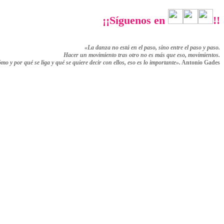
¡¡Síguenos en
!!
«La danza no está en el paso, sino entre el paso y paso.
Hacer un movimiento tras otro no es más que eso,
movimientos.
ómo y por qué se liga y qué se quiere decir con ellos,
eso es lo importante».
Antonio Gades