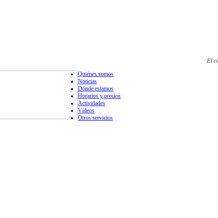
El c
Quiénes somos
Noticias
Dónde estamos
Horarios y precios
Actividades
Vídeos
Otros servicios