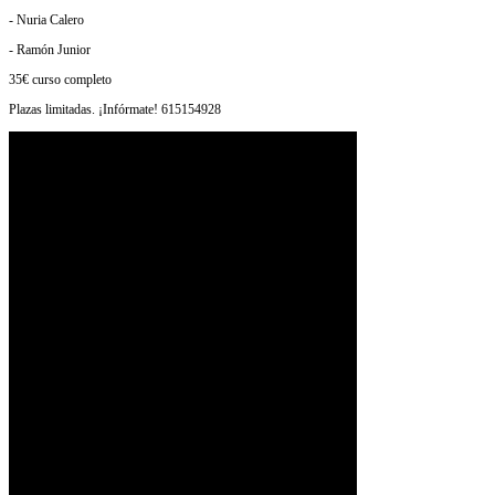
- Nuria Calero
- Ramón Junior
35€ curso completo
Plazas limitadas. ¡Infórmate! 615154928